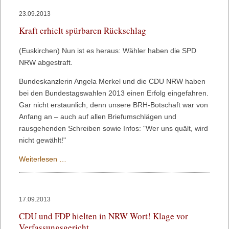
3000
23.09.2013
Probefahrer
Kraft erhielt spürbaren Rückschlag
kostenlos
durch
(Euskirchen) Nun ist es heraus: Wähler haben die SPD
NRW
NRW abgestraft.
Bundeskanzlerin Angela Merkel und die CDU NRW haben
bei den Bundestagswahlen 2013 einen Erfolg eingefahren.
Gar nicht erstaunlich, denn unsere BRH-Botschaft war von
Anfang an – auch auf allen Briefumschlägen und
rausgehenden Schreiben sowie Infos: "Wer uns quält, wird
nicht gewählt!"
Kraft
Weiterlesen …
erhielt
spürbaren
Rückschlag
17.09.2013
CDU und FDP hielten in NRW Wort! Klage vor
Verfassungsgericht