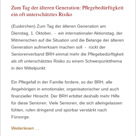
wird
Zum Tag der älteren Generation: Pflegebedürftigkeit
teurer
ein oft unterschätztes Risiko
(Euskirchen) Zum Tag der älteren Generation am
Dienstag, 1. Oktober, - ein internationaler Aktionstag, der
Mitmenschen auf die Situation und die Belange der älteren
Generation aufmerksam machen soll - rückt der
Seniorenverband BRH einmal mehr die Pflegebedürftigkeit
als oft unterschätztes Risiko zu einem Schwerpunktthema
in den Mittelpunkt.
Ein Pflegefall in der Familie fordere, so der BRH, alle
Angehörigen in emotionaler, organisatorischer und auch
finanzieller Hinsicht. Der BRH erbittet deshalb mehr Hilfe
für diese Senioren. Viele Senioren, die sich alleingelassen
fühlen, rufen dringend und spürbar verstärkt nach
Fürsorge.
Zum
Weiterlesen …
Tag