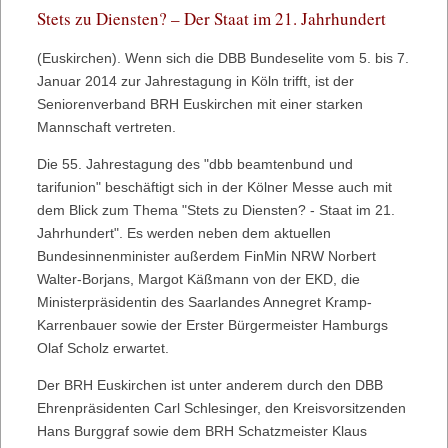
Stets zu Diensten? – Der Staat im 21. Jahrhundert
(Euskirchen). Wenn sich die DBB Bundeselite vom 5. bis 7.
Januar 2014 zur Jahrestagung in Köln trifft, ist der
Seniorenverband BRH Euskirchen mit einer starken
Mannschaft vertreten.
Die 55. Jahrestagung des "dbb beamtenbund und
tarifunion" beschäftigt sich in der Kölner Messe auch mit
dem Blick zum Thema "Stets zu Diensten? - Staat im 21.
Jahrhundert". Es werden neben dem aktuellen
Bundesinnenminister außerdem FinMin NRW Norbert
Walter-Borjans, Margot Käßmann von der EKD, die
Ministerpräsidentin des Saarlandes Annegret Kramp-
Karrenbauer sowie der Erster Bürgermeister Hamburgs
Olaf Scholz erwartet.
Der BRH Euskirchen ist unter anderem durch den DBB
Ehrenpräsidenten Carl Schlesinger, den Kreisvorsitzenden
Hans Burggraf sowie dem BRH Schatzmeister Klaus