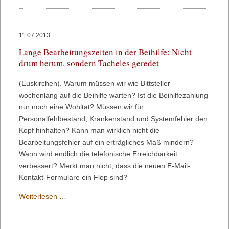
Vorsicht
bei
Inkassobüro
11.07.2013
Lange Bearbeitungszeiten in der Beihilfe: Nicht
drum herum, sondern Tacheles geredet
(Euskirchen). Warum müssen wir wie Bittsteller
wochenlang auf die Beihilfe warten? Ist die Beihilfezahlung
nur noch eine Wohltat? Müssen wir für
Personalfehlbestand, Krankenstand und Systemfehler den
Kopf hinhalten? Kann man wirklich nicht die
Bearbeitungsfehler auf ein erträgliches Maß mindern?
Wann wird endlich die telefonische Erreichbarkeit
verbessert? Merkt man nicht, dass die neuen E-Mail-
Kontakt-Formulare ein Flop sind?
Lange
Weiterlesen …
Bearbeitungszeiten
in