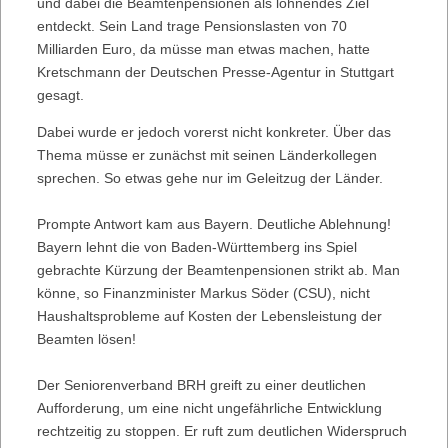
und dabei die Beamtenpensionen als lohnendes Ziel
entdeckt. Sein Land trage Pensionslasten von 70
Milliarden Euro, da müsse man etwas machen, hatte
Kretschmann der Deutschen Presse-Agentur in Stuttgart
gesagt.
Dabei wurde er jedoch vorerst nicht konkreter. Über das
Thema müsse er zunächst mit seinen Länderkollegen
sprechen. So etwas gehe nur im Geleitzug der Länder.
Prompte Antwort kam aus Bayern. Deutliche Ablehnung!
Bayern lehnt die von Baden-Württemberg ins Spiel
gebrachte Kürzung der Beamtenpensionen strikt ab. Man
könne, so Finanzminister Markus Söder (CSU), nicht
Haushaltsprobleme auf Kosten der Lebensleistung der
Beamten lösen!
Der Seniorenverband BRH greift zu einer deutlichen
Aufforderung, um eine nicht ungefährliche Entwicklung
rechtzeitig zu stoppen. Er ruft zum deutlichen Widerspruch