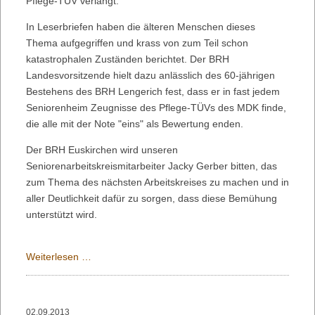
Pflege-TÜV verlangt.
In Leserbriefen haben die älteren Menschen dieses
Thema aufgegriffen und krass von zum Teil schon
katastrophalen Zuständen berichtet. Der BRH
Landesvorsitzende hielt dazu anlässlich des 60-jährigen
Bestehens des BRH Lengerich fest, dass er in fast jedem
Seniorenheim Zeugnisse des Pflege-TÜVs des MDK finde,
die alle mit der Note "eins" als Bewertung enden.
Der BRH Euskirchen wird unseren
Seniorenarbeitskreismitarbeiter Jacky Gerber bitten, das
zum Thema des nächsten Arbeitskreises zu machen und in
aller Deutlichkeit dafür zu sorgen, dass diese Bemühung
unterstützt wird.
Unabhängigen
Weiterlesen …
Pflege-
TÜV
verlangt
02.09.2013