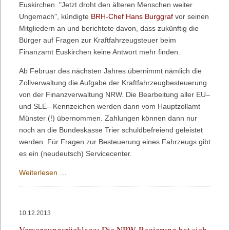
Euskirchen. "Jetzt droht den älteren Menschen weiter
Ungemach", kündigte
BRH-Chef Hans Burggraf
vor seinen
Mitgliedern an und berichtete davon, dass zukünftig die
Bürger auf Fragen zur Kraftfahrzeugsteuer beim
Finanzamt Euskirchen keine Antwort mehr finden.
Ab Februar des nächsten Jahres übernimmt nämlich die
Zollverwaltung die Aufgabe der Kraftfahrzeugbesteuerung
von der Finanzverwaltung NRW. Die Bearbeitung aller EU–
und SLE– Kennzeichen werden dann vom Hauptzollamt
Münster (!) übernommen. Zahlungen können dann nur
noch an die Bundeskasse Trier schuldbefreiend geleistet
werden. Für Fragen zur Besteuerung eines Fahrzeugs gibt
es ein (neudeutsch) Servicecenter.
Steuerbefreiung
Weiterlesen …
für
Kfz
nur
10.12.2013
noch
Versorgungsrücklage: Die NRW-Regierung hat sich