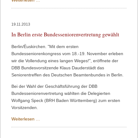
Weiterlesen …
Die
NRW-
Regierung
19.11.2013
hat
In Berlin erste Bundesseniorenvertretung gewählt
sich
verzockt!
Berlin/Èuskirchen. "Mit dem ersten
Bundesseniorenkongress vom 18.-19. November erleben
wir die Vollendung eines langen Weges!", eröffnete der
DBB Bundesvorsitzende Klaus Dauderstädt das
Seniorentreffen des Deutschen Beamtenbundes in Berlin.
Bei der Wahl der Geschäftsführung der DBB
Bundesseniorenvertretung wählten die Delegierten
Wolfgang Speck (BRH Baden Württemberg) zum ersten
Vorsitzenden.
In
Weiterlesen …
Berlin
erste