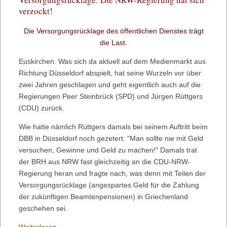
beim
verzockt!
Hauptzollamt
Die Versorgungsrücklage des öffentlichen Dienstes trägt
die Last.
Euskirchen. Was sich da aktuell auf dem Medienmarkt aus
Richtung Düsseldorf abspielt, hat seine Wurzeln vor über
zwei Jahren geschlagen und geht eigentlich auch auf die
Regierungen Peer Steinbrück (SPD) und Jürgen Rüttgers
(CDU) zurück.
Wie hatte nämlich Rüttgers damals bei seinem Auftritt beim
DBB in Düsseldorf noch gezetert: "Man sollte nie mit Geld
versuchen, Gewinne und Geld zu machen!" Damals trat
der BRH aus NRW fast gleichzeitig an die CDU-NRW-
Regierung heran und fragte nach, was denn mit Teilen der
Versorgungsrücklage (angespartes Geld für die Zahlung
der zukünftigen Beamtenpensionen) in Griechenland
geschehen sei.
Versorgungsrücklage: