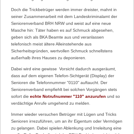
Doch die Trickbetrüger werden immer dreister, mahnt in
seiner Zusammenarbeit mit dem Landeskriminalamt der
Seniorenverband BRH NRW und weist auf eine neue
Masche hin: Täter haben es auf Schmuck abgesehen,
geben sich als BKA Beamte aus und veranlassen
telefonisch meist ältere Alleinstehende aus
Sicherheitsgründen, wertvollen Schmuck schnellstens
außerhalb ihres Hauses zu deponieren.
Dabei wird eine gewisse Vorsicht dadurch ausgeräumt,
dass auf dem eigenen Telefon-Sichtgerät (Display) der
Senioren die Telefonnummer "0110" auftaucht. Der
Seniorenverband empfiehlt bei solchen Vorgängen stets
sofort die
echte Notrufnummer "110" anzurufen
und so
verdächtige Anrufe umgehend zu melden.
Immer wieder versuchen Betrüger mit Lügen und Tricks
Senioren irrezuführen, um an ihr Eigentum oder Vermögen
zu gelangen. Dabei spielen Ablenkung und Irreleitung eine