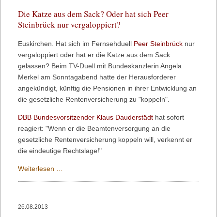
Die Katze aus dem Sack? Oder hat sich Peer
Steinbrück nur vergaloppiert?
Euskirchen. Hat sich im Fernsehduell
Peer Steinbrück
nur
vergaloppiert oder hat er die Katze aus dem Sack
gelassen? Beim TV-Duell mit Bundeskanzlerin Angela
Merkel am Sonntagabend hatte der Herausforderer
angekündigt, künftig die Pensionen in ihrer Entwicklung an
die gesetzliche Rentenversicherung zu "koppeln".
DBB Bundesvorsitzender Klaus Dauderstädt
hat sofort
reagiert: "Wenn er die Beamtenversorgung an die
gesetzliche Rentenversicherung koppeln will, verkennt er
die eindeutige Rechtslage!"
Die
Weiterlesen …
Katze
aus
dem
26.08.2013
Sack?