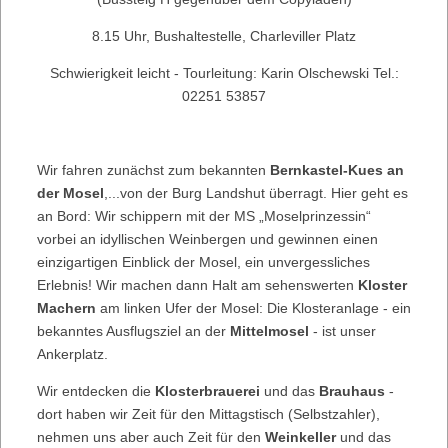
8.15 Uhr, Bushaltestelle, Charleviller Platz
Schwierigkeit leicht - Tourleitung: Karin Olschewski Tel.:
02251 53857
Wir fahren zunächst zum bekannten
Bernkastel-Kues an
der Mosel
,...von der Burg Landshut überragt. Hier geht es
an Bord: Wir schippern mit der MS „Moselprinzessin“
vorbei an idyllischen Weinbergen und gewinnen einen
einzigartigen Einblick der Mosel, ein unvergessliches
Erlebnis! Wir machen dann Halt am sehenswerten
Kloster
Machern
am linken Ufer der Mosel: Die Klosteranlage - ein
bekanntes Ausflugsziel an der
Mittelmosel
- ist unser
Ankerplatz.
Wir entdecken die
Klosterbrauerei
und das
Brauhaus
-
dort haben wir Zeit für den Mittagstisch (Selbstzahler),
nehmen uns aber auch Zeit für den
Weinkeller
und das