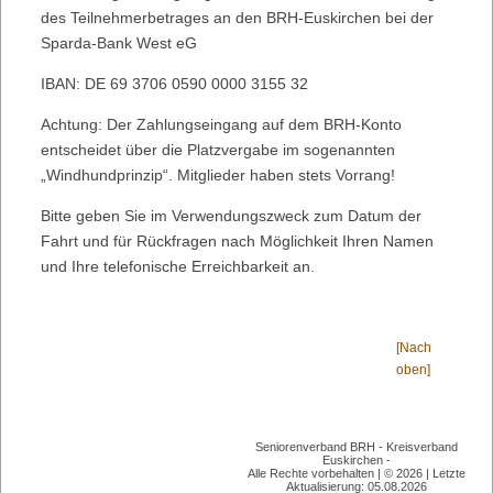
des Teilnehmerbetrages an den BRH-Euskirchen bei der
Sparda-Bank West eG
IBAN: DE 69 3706 0590 0000 3155 32
Achtung: Der Zahlungseingang auf dem BRH-Konto
entscheidet über die Platzvergabe im sogenannten
„Windhundprinzip“. Mitglieder haben stets Vorrang!
Bitte geben Sie im Verwendungszweck zum Datum der
Fahrt und für Rückfragen nach Möglichkeit Ihren Namen
und Ihre telefonische Erreichbarkeit an.
[Nach
oben]
Seniorenverband BRH - Kreisverband
Euskirchen -
Alle Rechte vorbehalten | © 2026 | Letzte
Aktualisierung: 05.08.2026