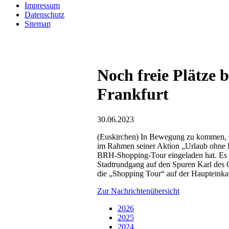
Impressum
Datenschutz
Sitemap
Noch freie Plätze
Frankfurt
30.06.2023
(Euskirchen) In Bewegung zu kommen, z
im Rahmen seiner Aktion „Urlaub ohne Ko
BRH-Shopping-Tour eingeladen hat. Es gi
Stadtrundgang auf den Spuren Karl des
die „Shopping Tour“ auf der Haupteinkau
Zur Nachrichtenübersicht
2026
2025
2024