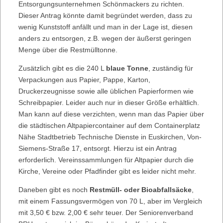
Entsorgungsunternehmen Schönmackers zu richten.
Dieser Antrag könnte damit begründet werden, dass zu
wenig Kunststoff anfällt und man in der Lage ist, diesen
anders zu entsorgen, z.B. wegen der äußerst geringen
Menge über die Restmülltonne.
Zusätzlich gibt es die 240 L
blaue Tonne
, zuständig für
Verpackungen aus Papier, Pappe, Karton,
Druckerzeugnisse sowie alle üblichen Papierformen wie
Schreibpapier. Leider auch nur in dieser Größe erhältlich.
Man kann auf diese verzichten, wenn man das Papier über
die städtischen Altpapiercontainer auf dem Containerplatz
Nähe Stadtbetrieb Technische Dienste in Euskirchen, Von-
Siemens-Straße 17, entsorgt. Hierzu ist ein Antrag
erforderlich. Vereinssammlungen für Altpapier durch die
Kirche, Vereine oder Pfadfinder gibt es leider nicht mehr.
Daneben gibt es noch
Restmüll- oder Bioabfallsäcke
,
mit einem Fassungsvermögen von 70 L, aber im Vergleich
mit 3,50 € bzw. 2,00 € sehr teuer. Der Seniorenverband