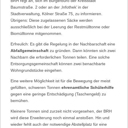
BRH regt an, sich im Bürgerbüro der Kreisstadt
Baumstraße. 2 oder an der ‚Infothek’ in der
Stadtverwaltung, Kölner Straße 75, zu informieren.
Übrigens: Diese zugelassenen Säcke werden
ausschließlich bei der Leerung der Restmülltonne oder
Biomülltonne mitgenommen.
Erfreulich: Es gibt die Regelung in der Nachbarschaft eine
Abfallgemeinschaft
zu gründen. Dann könnten sich zwei
Nachbarn die erforderlichen Tonnen teilen. Eine solche
Entsorgungsgemeinschaft können zwei benachbarte
Wohngrundstücke eingehen.
Eine weitere Möglichkeit ist für die Bewegung der meist
gefüllten, schweren Tonnen
ehrenamtliche Schülerhilfe
gegen eine geringe Entschädigung (Taschengeld) zu
bemühen.
Kleinere Tonnen sind zurzeit nicht vorgesehen, der BRH
wird diese Erweiterung noch einmal anstoßen. Hin und
wieder fehlt auch der notwendige Abstellplatz für eine