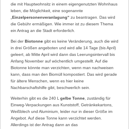
die mit Hauptwohnsitz in einem eigengenutzten Wohnhaus
leben, die Möglichkeit, eine sogenannte
„
Einzelpersonenveranlagung“
zu beantragen. Das wird
die Gebühr ermäßigen. Wie immer ist zu diesem Thema
ein Antrag an die Stadt erforderlich.
Bei der
Biotonne
gibt es keine Veränderung, auch die wird
in drei Größen angeboten und wird alle 14 Tage (bis April)
geleert, ab Mitte April wird dann das Leerungsintervall bis
Anfang November auf wöchentlich umgestellt. Auf die
Biotonne könnte man verzichten, wenn man nachweisen
kann, dass man den Biomüll kompostiert. Das wird gerade
für ältere Menschen, wenn es hier keine
Nachbarschaftshilfe gibt, beschwerlich sein.
Weiterhin gibt es die 240 L
gelbe Tonne
, zuständig für
Einweg-Verpackungen aus Kunststoff, Getränkekartons,
Weißblech und Aluminium, leider nur in dieser Größe im
Angebot. Auf diese Tonne kann verzichtet werden.
Allerdings ist der Antrag dann an das