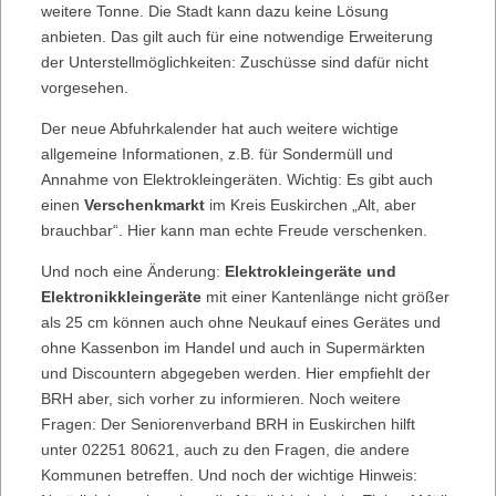
weitere Tonne. Die Stadt kann dazu keine Lösung
anbieten. Das gilt auch für eine notwendige Erweiterung
der Unterstellmöglichkeiten: Zuschüsse sind dafür nicht
vorgesehen.
Der neue Abfuhrkalender hat auch weitere wichtige
allgemeine Informationen, z.B. für Sondermüll und
Annahme von Elektrokleingeräten. Wichtig: Es gibt auch
einen
Verschenkmarkt
im Kreis Euskirchen „Alt, aber
brauchbar“. Hier kann man echte Freude verschenken.
Und noch eine Änderung:
Elektrokleingeräte und
Elektronikkleingeräte
mit einer Kantenlänge nicht größer
als 25 cm können auch ohne Neukauf eines Gerätes und
ohne Kassenbon im Handel und auch in Supermärkten
und Discountern abgegeben werden. Hier empfiehlt der
BRH aber, sich vorher zu informieren. Noch weitere
Fragen: Der Seniorenverband BRH in Euskirchen hilft
unter 02251 80621, auch zu den Fragen, die andere
Kommunen betreffen. Und noch der wichtige Hinweis: