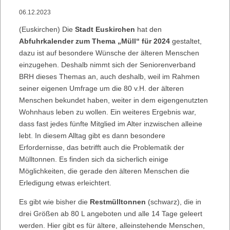
06.12.2023
(Euskirchen) Die
Stadt Euskirchen
hat den
Abfuhrkalender zum Thema „Müll“ für 2024
gestaltet,
dazu ist auf besondere Wünsche der älteren Menschen
einzugehen. Deshalb nimmt sich der Seniorenverband
BRH dieses Themas an, auch deshalb, weil im Rahmen
seiner eigenen Umfrage um die 80 v.H. der älteren
Menschen bekundet haben, weiter in dem eigengenutzten
Wohnhaus leben zu wollen. Ein weiteres Ergebnis war,
dass fast jedes fünfte Mitglied im Alter inzwischen alleine
lebt. In diesem Alltag gibt es dann besondere
Erfordernisse, das betrifft auch die Problematik der
Mülltonnen. Es finden sich da sicherlich einige
Möglichkeiten, die gerade den älteren Menschen die
Erledigung etwas erleichtert.
Es gibt wie bisher die
Restmülltonnen
(schwarz), die in
drei Größen ab 80 L angeboten und alle 14 Tage geleert
werden. Hier gibt es für ältere, alleinstehende Menschen,