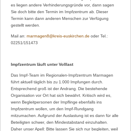
es liegen andere Verhinderungsgründe vor, dann sagen
Sie doch bitte den Termin im Impfzentrum ab. Dieser
Termin kann dann anderen Menschen zur Verfügung
gestellt werden.
Mail an:
marmagen8@kreis-euskirchen.de
oder Tel.:
02251/151473
Impfzentrum läuft unter Volllast
Das Impf-Team im Regionalen-Impfzentrum Marmagen
führt aktuell täglich bis zu 1.000 Impfungen durch.
Entsprechend groß ist der Andrang. Die bestehende
Organisation vor Ort hat sich bewährt. Kritisch wird es,
wenn Begleitpersonen der Impflinge ebenfalls ins
Impfzentrum wollen, um den Impf-Rundgang
mitzumachen. Aufgrund der Auslastung ist es dann für alle
Beteiligten schwer, den Mindestabstand einzuhalten.
Daher unser Apell: Bitte lassen Sie sich nur begleiten, weil