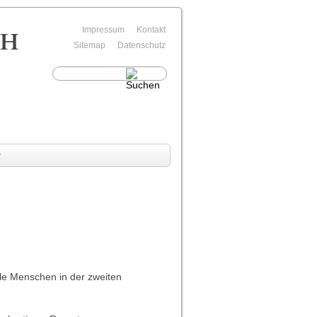
rh
Navigation
Impressum
Kontakt
überspringen
Sitemap
Datenschutz
v
le Menschen in der zweiten