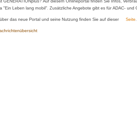
st GENERATIONplus? Auf diesem Onlineportal finden Sie Infos, Verbr
 "Ein Leben lang mobil". Zusätzliche Angebote gibt es für ADAC- und 
über das neue Portal und seine Nutzung finden Sie auf dieser
Seite
.
achrichtenübersicht