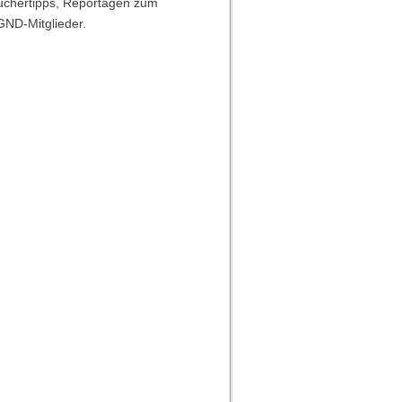
auchertipps, Reportagen zum
GND-Mitglieder.