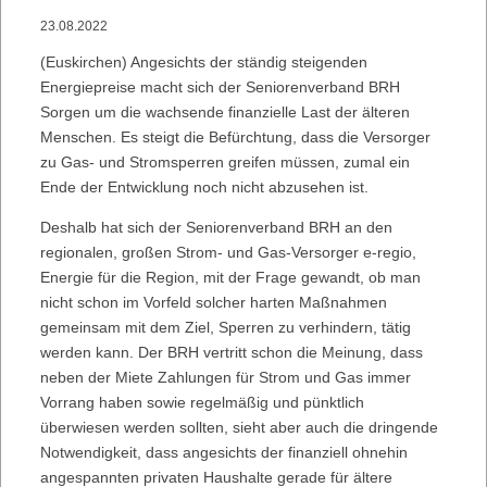
23.08.2022
(Euskirchen) Angesichts der ständig steigenden
Energiepreise macht sich der Seniorenverband BRH
Sorgen um die wachsende finanzielle Last der älteren
Menschen. Es steigt die Befürchtung, dass die Versorger
zu Gas- und Stromsperren greifen müssen, zumal ein
Ende der Entwicklung noch nicht abzusehen ist.
Deshalb hat sich der Seniorenverband BRH an den
regionalen, großen Strom- und Gas-Versorger e-regio,
Energie für die Region, mit der Frage gewandt, ob man
nicht schon im Vorfeld solcher harten Maßnahmen
gemeinsam mit dem Ziel, Sperren zu verhindern, tätig
werden kann. Der BRH vertritt schon die Meinung, dass
neben der Miete Zahlungen für Strom und Gas immer
Vorrang haben sowie regelmäßig und pünktlich
überwiesen werden sollten, sieht aber auch die dringende
Notwendigkeit, dass angesichts der finanziell ohnehin
angespannten privaten Haushalte gerade für ältere