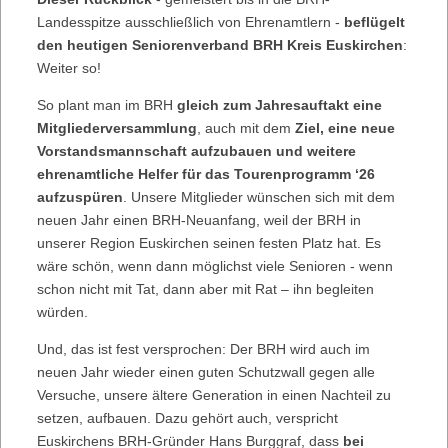
Landesspitze ausschließlich von Ehrenamtlern -
beflügelt
den heutigen Seniorenverband BRH Kreis Euskirchen
:
Weiter so!
So plant man im BRH
gleich zum Jahresauftakt eine
Mitgliederversammlung
, auch mit dem
Ziel, eine neue
Vorstandsmannschaft aufzubauen und weitere
ehrenamtliche Helfer für das Tourenprogramm ‘26
aufzuspüren
. Unsere Mitglieder wünschen sich mit dem
neuen Jahr einen BRH-Neuanfang, weil der BRH in
unserer Region Euskirchen seinen festen Platz hat. Es
wäre schön, wenn dann möglichst viele Senioren - wenn
schon nicht mit Tat, dann aber mit Rat – ihn begleiten
würden.
Und, das ist fest versprochen: Der BRH wird auch im
neuen Jahr wieder einen guten Schutzwall gegen alle
Versuche, unsere ältere Generation in einen Nachteil zu
setzen, aufbauen. Dazu gehört auch, verspricht
Euskirchens BRH-Gründer Hans Burggraf, dass
bei