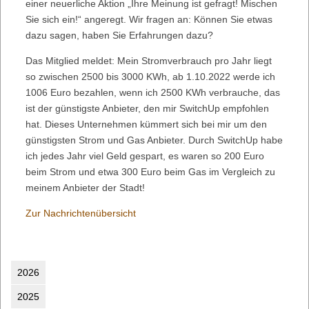
einer neuerliche Aktion „Ihre Meinung ist gefragt! Mischen
Sie sich ein!“ angeregt. Wir fragen an: Können Sie etwas
dazu sagen, haben Sie Erfahrungen dazu?
Das Mitglied meldet: Mein Stromverbrauch pro Jahr liegt
so zwischen 2500 bis 3000 KWh, ab 1.10.2022 werde ich
1006 Euro bezahlen, wenn ich 2500 KWh verbrauche, das
ist der günstigste Anbieter, den mir SwitchUp empfohlen
hat. Dieses Unternehmen kümmert sich bei mir um den
günstigsten Strom und Gas Anbieter. Durch SwitchUp habe
ich jedes Jahr viel Geld gespart, es waren so 200 Euro
beim Strom und etwa 300 Euro beim Gas im Vergleich zu
meinem Anbieter der Stadt!
Zur Nachrichtenübersicht
2026
2025