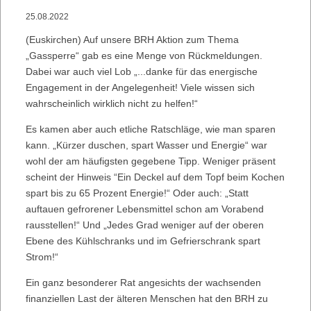
25.08.2022
(Euskirchen) Auf unsere BRH Aktion zum Thema
„Gassperre“ gab es eine Menge von Rückmeldungen.
Dabei war auch viel Lob „...danke für das energische
Engagement in der Angelegenheit! Viele wissen sich
wahrscheinlich wirklich nicht zu helfen!“
Es kamen aber auch etliche Ratschläge, wie man sparen
kann. „Kürzer duschen, spart Wasser und Energie“ war
wohl der am häufigsten gegebene Tipp. Weniger präsent
scheint der Hinweis “Ein Deckel auf dem Topf beim Kochen
spart bis zu 65 Prozent Energie!“ Oder auch: „Statt
auftauen gefrorener Lebensmittel schon am Vorabend
rausstellen!“ Und „Jedes Grad weniger auf der oberen
Ebene des Kühlschranks und im Gefrierschrank spart
Strom!“
Ein ganz besonderer Rat angesichts der wachsenden
finanziellen Last der älteren Menschen hat den BRH zu