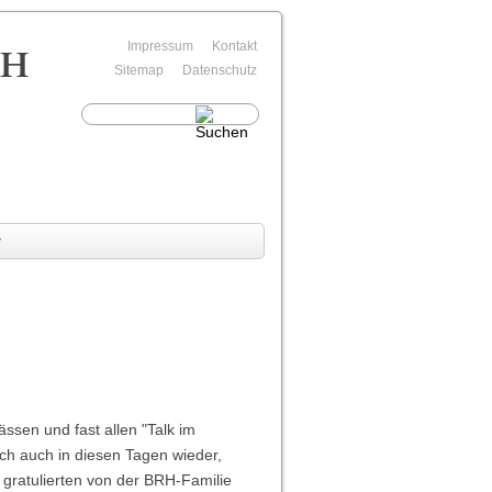
rh
Navigation
Impressum
Kontakt
überspringen
Sitemap
Datenschutz
v
sen und fast allen "Talk im
ich auch in diesen Tagen wieder,
 gratulierten von der BRH-Familie