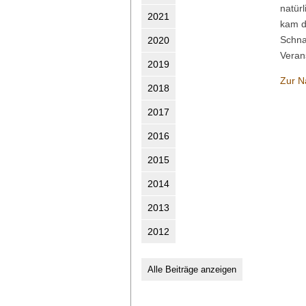
natür
2021
kam d
Schna
2020
Veran
2019
Zur N
2018
2017
2016
2015
2014
2013
2012
Alle Beiträge anzeigen