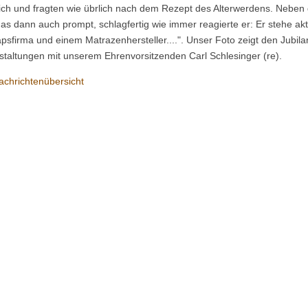
lich und fragten wie übrlich nach dem Rezept des Alterwerdens. Neben
as dann auch prompt, schlagfertig wie immer reagierte er: Er stehe akt
psfirma und einem Matrazenhersteller....". Unser Foto zeigt den Jubila
staltungen mit unserem Ehrenvorsitzenden Carl Schlesinger (re).
achrichtenübersicht