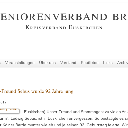
eniorenverband b
Kreisverband Euskirchen
s
Veranstaltungen
Über uns
Vorstand
Feuilleton
Links
Archi
Freund Sebus wurde 92 Jahre jung
2017
Euskirchen) Unser Freund und Stammngast zu vielen Anläs
urm", Ludwig Sebus, ist in Euskirchen unvergessen. So bestätigte es s
er Kölner Barde munter wie eh und je seinen 92. Geburtstag feierte. Wir