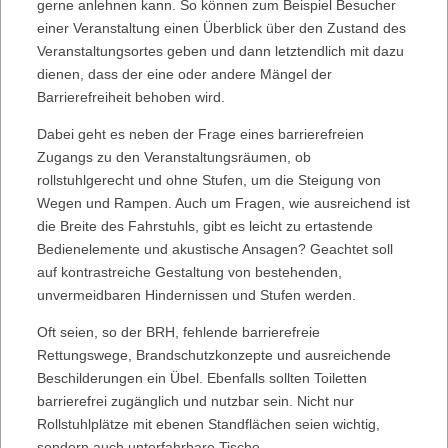
gerne anlehnen kann. So können zum Beispiel Besucher
einer Veranstaltung einen Überblick über den Zustand des
Veranstaltungsortes geben und dann letztendlich mit dazu
dienen, dass der eine oder andere Mängel der
Barrierefreiheit behoben wird.
Dabei geht es neben der Frage eines barrierefreien
Zugangs zu den Veranstaltungsräumen, ob
rollstuhlgerecht und ohne Stufen, um die Steigung von
Wegen und Rampen. Auch um Fragen, wie ausreichend ist
die Breite des Fahrstuhls, gibt es leicht zu ertastende
Bedienelemente und akustische Ansagen? Geachtet soll
auf kontrastreiche Gestaltung von bestehenden,
unvermeidbaren Hindernissen und Stufen werden.
Oft seien, so der BRH, fehlende barrierefreie
Rettungswege, Brandschutzkonzepte und ausreichende
Beschilderungen ein Übel. Ebenfalls sollten Toiletten
barrierefrei zugänglich und nutzbar sein. Nicht nur
Rollstuhlplätze mit ebenen Standflächen seien wichtig,
sondern auch unterfahrbare Tische.