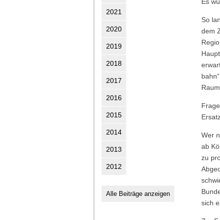
Es wu
2021
So la
2020
dem Z
Regio
2019
Haupt
2018
erwar
bahn“
2017
Raumg
2016
Frage
2015
Ersat
2014
Wer nu
ab Köl
2013
zu pr
2012
Abgeo
schwi
Bunde
Alle Beiträge anzeigen
sich 