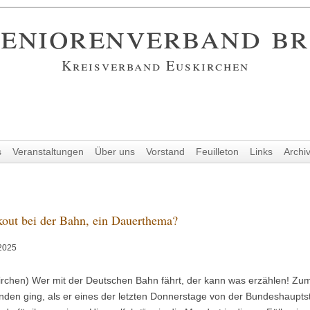
eniorenverband b
Kreisverband Euskirchen
s
Veranstaltungen
Über uns
Vorstand
Feuilleton
Links
Archi
kout bei der Bahn, ein Dauerthema?
2025
irchen) Wer mit der Deutschen Bahn fährt, der kann was erzählen! Zum 
nden ging, als er eines der letzten Donnerstage von der Bundeshauptst