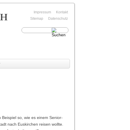
rh
Navigation
Impressum
Kontakt
überspringen
Sitemap
Datenschutz
v
Beispiel so, wie es einem Senior-
adt nach Euskirchen reisen wollte.